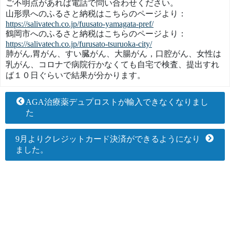
ご不明点があれば電話で問い合わせください。
山形県へのふるさと納税はこちらのページより：
https://salivatech.co.jp/fuusato-yamagata-pref/
鶴岡市へのふるさと納税はこちらのページより：
https://salivatech.co.jp/furusato-tsuruoka-city/
肺がん,胃がん、すい臓がん、大腸がん，口腔がん、
女性は
乳がん、
コロナで病院行かなくても自宅で検査、提出すれ
ば１０日ぐらいで結果が分かります。
AGA治療薬デュプロストが輸入できなくなりまし
た
9月よりクレジットカード決済ができるようになり
ました。